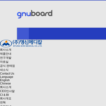
회사소개
제품안내
연구개발
자료실
공식 판매점
새소식
Contact Us
Language
English
Chinese
회사소개
CEO인사말
CI & BI
회사개요
연혁