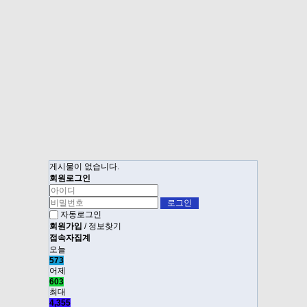
게시물이 없습니다.
회원로그인
자동로그인
회원가입
/
정보찾기
접속자집계
오늘
573
어제
603
최대
4,355