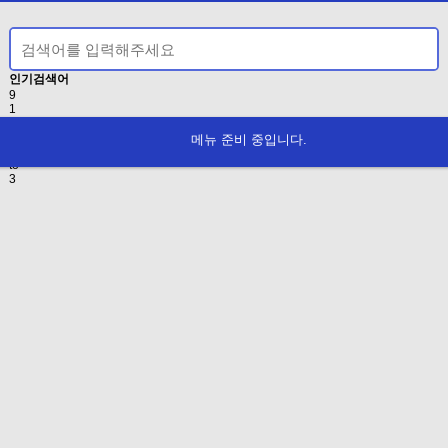
인기검색어
9
1
5
6
메뉴 준비 중입니다.
2
to
3